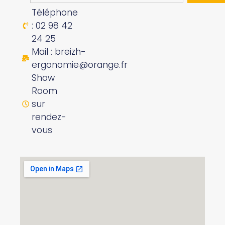
Téléphone
: 02 98 42
24 25
Mail : breizh-
ergonomie@orange.fr
Show
Room
sur
rendez-
vous