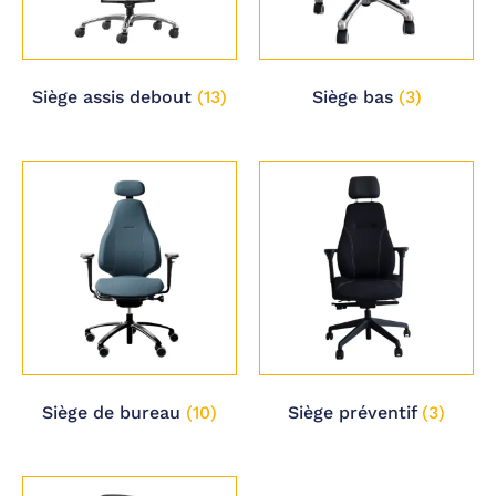
Siège assis debout
(13)
Siège bas
(3)
Siège de bureau
(10)
Siège préventif
(3)