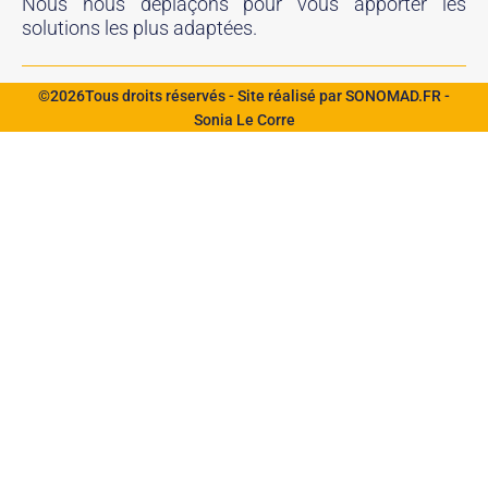
Nous nous déplaçons pour vous apporter les
solutions les plus adaptées.
©2026Tous droits réservés - Site réalisé par SONOMAD.FR -
Sonia Le Corre