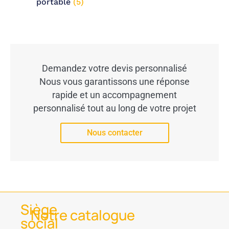
portable
(5)
Demandez votre devis personnalisé
Nous vous garantissons une réponse
rapide et un accompagnement
personnalisé tout au long de votre projet
Nous contacter
Siège
Notre catalogue
social