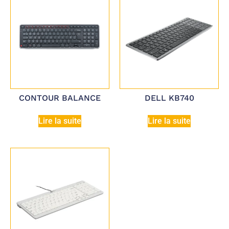
CONTOUR BALANCE
DELL KB740
Lire la suite
Lire la suite