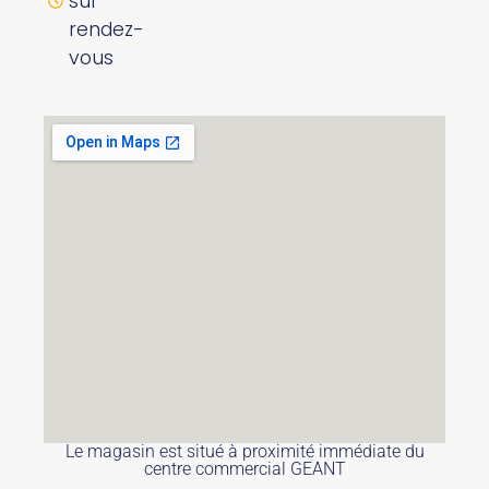
sur
rendez-
vous
Le magasin est situé à proximité immédiate du
centre commercial GEANT